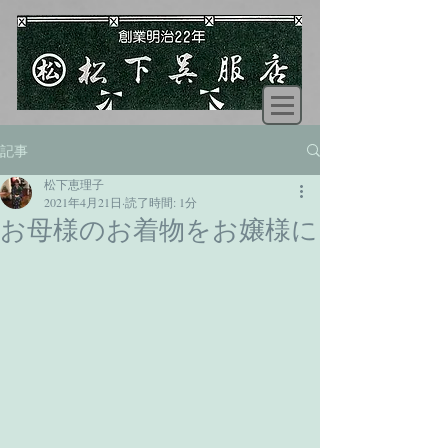
記事
松下恵理子
2021年4月21日
読了時間: 1分
お母様のお着物をお嬢様に