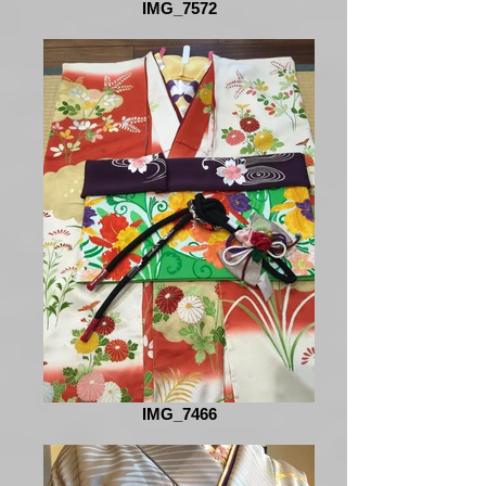
IMG_7572
IMG_7466