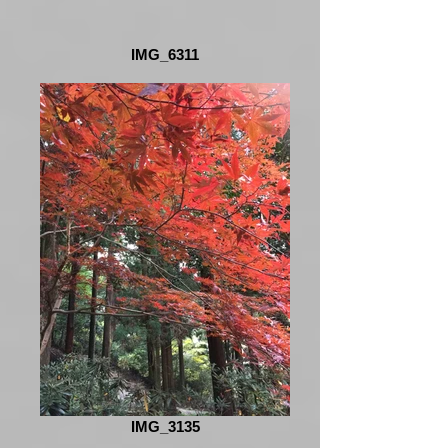
IMG_6311
IMG_3135